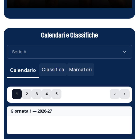
Calendari e Classifiche
Classifica
Marcatori
Calendario
1
2
3
4
5
‹
›
Giornata 1 — 2026-27
Nessun dato per questa giornata.