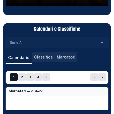
Calendari e Classifiche
Classifica
Marcatori
Calendario
1
2
3
4
5
‹
›
Giornata 1 — 2026-27
Nessun dato per questa giornata.