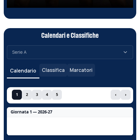
Calendari e Classifiche
Classifica
Marcatori
Calendario
1
2
3
4
5
‹
›
Giornata 1 — 2026-27
Nessun dato per questa giornata.