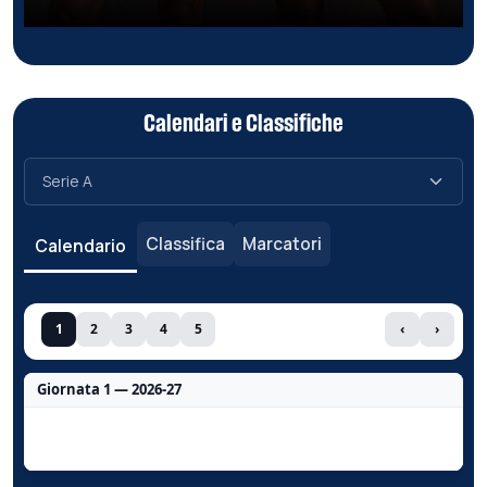
Calendari e Classifiche
Classifica
Marcatori
Calendario
1
2
3
4
5
‹
›
Giornata 1 — 2026-27
Nessun dato per questa giornata.