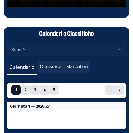
Calendari e Classifiche
Classifica
Marcatori
Calendario
1
2
3
4
5
‹
›
Giornata 1 — 2026-27
Nessun dato per questa giornata.