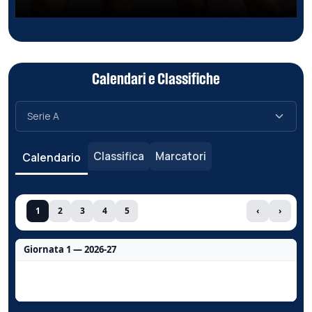
Calendari e Classifiche
Classifica
Marcatori
Calendario
1
2
3
4
5
‹
›
Giornata 1 — 2026-27
Nessun dato per questa giornata.