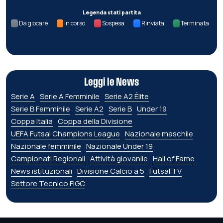
Legenda stati partita
Da giocare
In corso
Sospesa
Rinviata
Terminata
Leggi le News
Serie A
Serie A Femminile
Serie A2 Élite
Serie B Femminile
Serie A2
Serie B
Under 19
Coppa Italia
Coppa della Divisione
UEFA Futsal Champions League
Nazionale maschile
Nazionale femminile
Nazionale Under 19
Campionati Regionali
Attività giovanile
Hall of Fame
News istituzionali
Divisione Calcio a 5
Futsal TV
Settore Tecnico FIGC