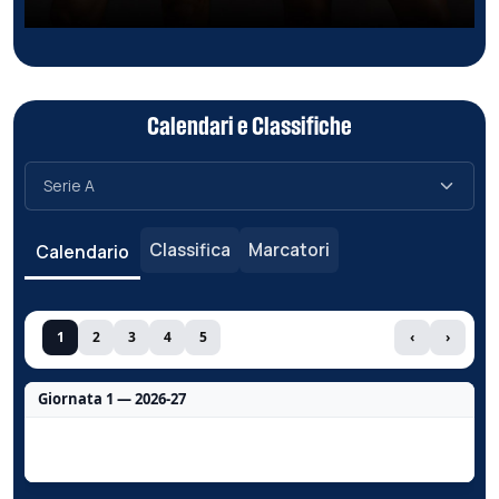
Calendari e Classifiche
Classifica
Marcatori
Calendario
1
2
3
4
5
‹
›
Giornata 1 — 2026-27
Nessun dato per questa giornata.