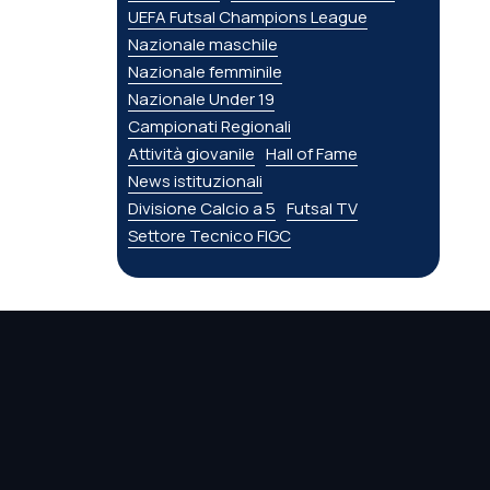
UEFA Futsal Champions League
Nazionale maschile
Nazionale femminile
Nazionale Under 19
Campionati Regionali
Attività giovanile
Hall of Fame
News istituzionali
Divisione Calcio a 5
Futsal TV
Settore Tecnico FIGC