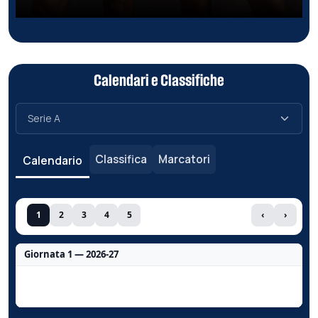
Calendari e Classifiche
Classifica
Marcatori
Calendario
1
2
3
4
5
‹
›
Giornata 1 — 2026-27
Nessun dato per questa giornata.