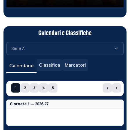
Calendari e Classifiche
Classifica
Marcatori
Calendario
1
2
3
4
5
‹
›
Giornata 1 — 2026-27
Nessun dato per questa giornata.