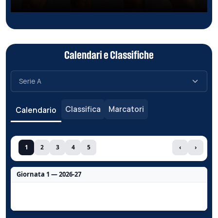
Calendari e Classifiche
Classifica
Marcatori
Calendario
1
2
3
4
5
‹
›
Giornata 1 — 2026-27
Nessun dato per questa giornata.