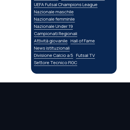
UEFA Futsal Champions League
Nazionale maschile
Nazionale femminile
Nazionale Under 19
Campionati Regionali
Attività giovanile
Hall of Fame
News istituzionali
Divisione Calcio a 5
Futsal TV
Settore Tecnico FIGC