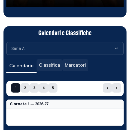
Calendari e Classifiche
Classifica
Marcatori
Calendario
1
2
3
4
5
‹
›
Giornata 1 — 2026-27
Nessun dato per questa giornata.