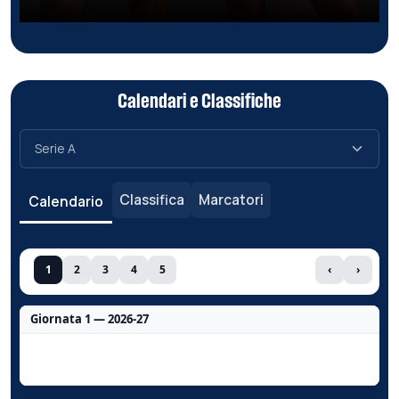
Calendari e Classifiche
Classifica
Marcatori
Calendario
1
2
3
4
5
‹
›
Giornata 1 — 2026-27
Nessun dato per questa giornata.