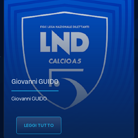
Giovanni GUIDO
Giovanni GUIDO
LEGGI TUTTO