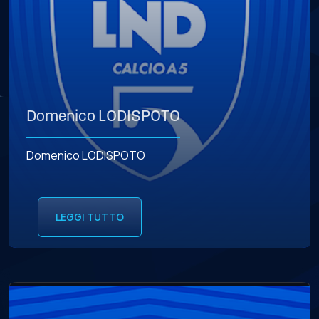
Domenico LODISPOTO
Domenico LODISPOTO
LEGGI TUTTO