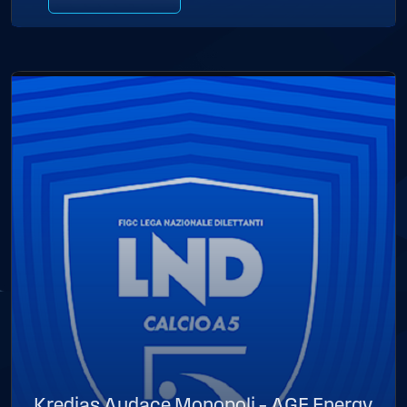
Kredias Audace Monopoli – AGF Energy