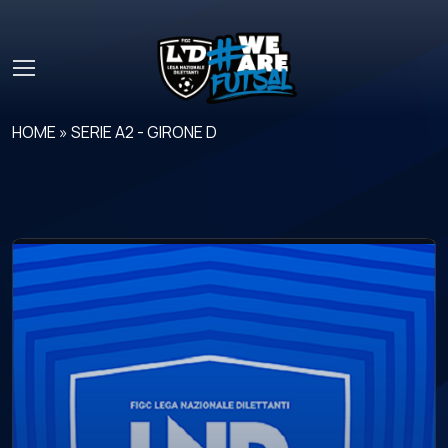
Skip to main content
HOME
»
SERIE A2 - GIRONE D