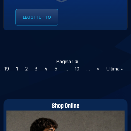
LEGGI TUTTO
Pagina 1 di
19
1
2
3
4
5
...
10
...
»
Ultima »
Shop Online