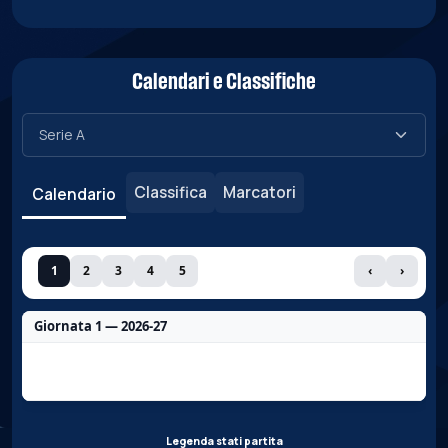
Calendari e Classifiche
Classifica
Marcatori
Calendario
1
2
3
4
5
‹
›
Giornata 1 — 2026-27
Nessun dato per questa giornata.
Legenda stati partita