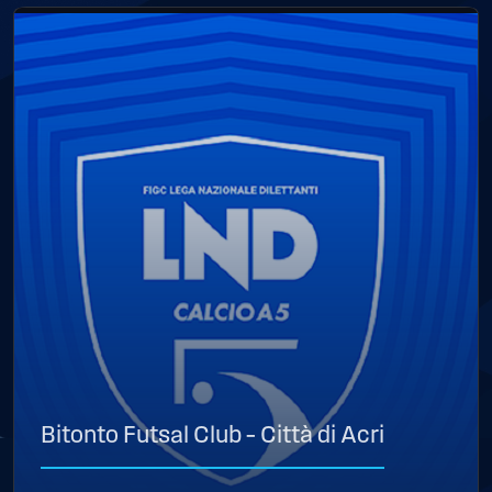
Bitonto Futsal Club – Città di Acri