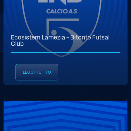
Ecosistem Lamezia – Bitonto Futsal
Club
LEGGI TUTTO