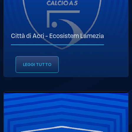
Città di Acri – Ecosistem Lamezia
LEGGI TUTTO