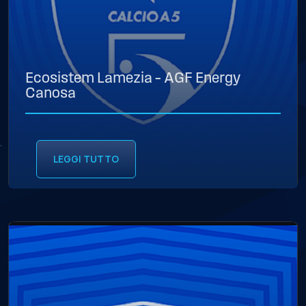
Ecosistem Lamezia – AGF Energy
Canosa
LEGGI TUTTO