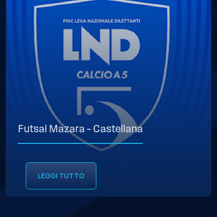
Futsal Mazara – Castellana
LEGGI TUTTO