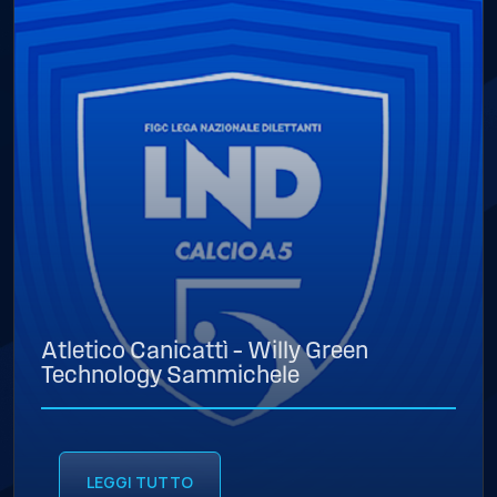
Atletico Canicattì – Willy Green
Technology Sammichele
LEGGI TUTTO