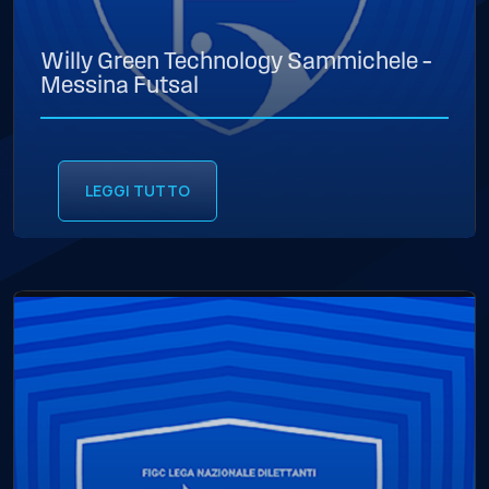
Willy Green Technology Sammichele –
Messina Futsal
LEGGI TUTTO