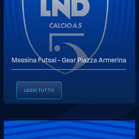
Messina Futsal – Gear Piazza Armerina
LEGGI TUTTO