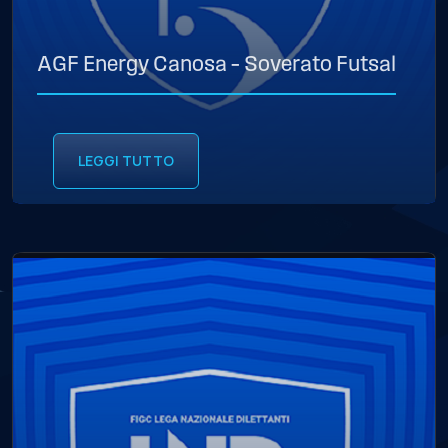
AGF Energy Canosa – Soverato Futsal
LEGGI TUTTO