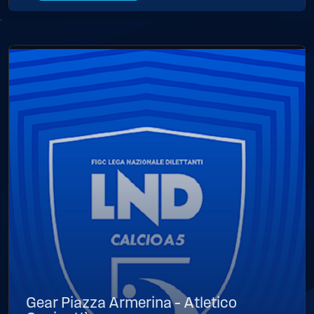
Gear Piazza Armerina – Atletico