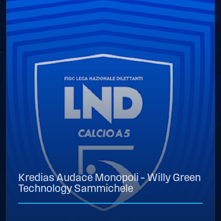
Kredias Audace Monopoli – Willy Green
Technology Sammichele