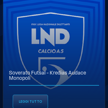
Soverato Futsal – Kredias Audace
Monopoli
LEGGI TUTTO