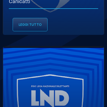
Canicattì
LEGGI TUTTO