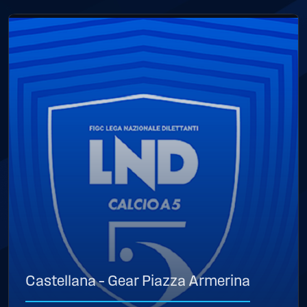
Castellana – Gear Piazza Armerina