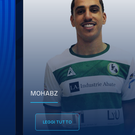
MOHABZ
LEGGI TUTTO