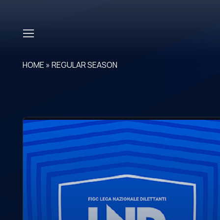
Skip to main content
HOME
»
REGULAR SEASON