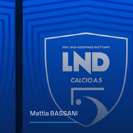
Mattia BASSANI