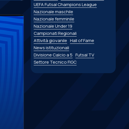
UEFA Futsal Champions League
Nazionale maschile
Nazionale femminile
Nazionale Under 19
Campionati Regionali
Attività giovanile
Hall of Fame
News istituzionali
Divisione Calcio a 5
Futsal TV
Settore Tecnico FIGC