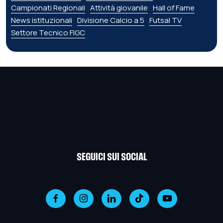
Campionati Regionali
Attività giovanile
Hall of Fame
News istituzionali
Divisione Calcio a 5
Futsal TV
Settore Tecnico FIGC
SEGUICI SUI SOCIAL