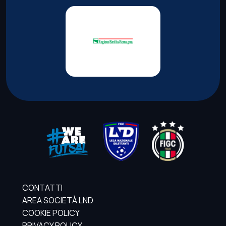
CONTATTI
AREA SOCIETÀ LND
COOKIE POLICY
PRIVACY POLICY