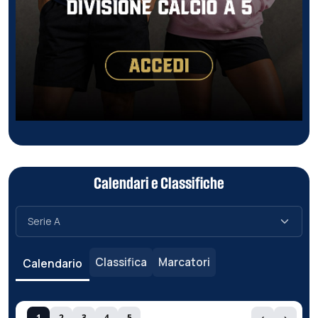
Calendari e Classifiche
Classifica
Marcatori
Calendario
1
2
3
4
5
‹
›