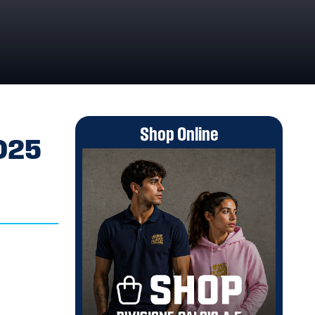
Shop Online
2025