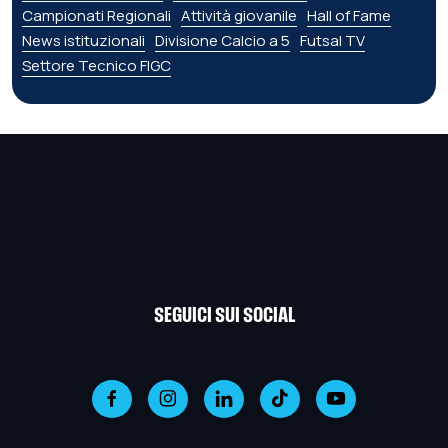
Campionati Regionali
Attività giovanile
Hall of Fame
News istituzionali
Divisione Calcio a 5
Futsal TV
Settore Tecnico FIGC
SEGUICI SUI SOCIAL