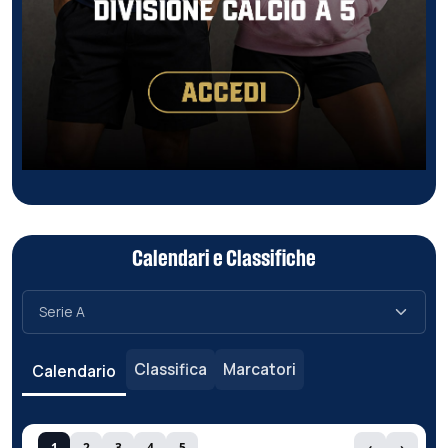
Calendari e Classifiche
Classifica
Marcatori
Calendario
1
2
3
4
5
‹
›