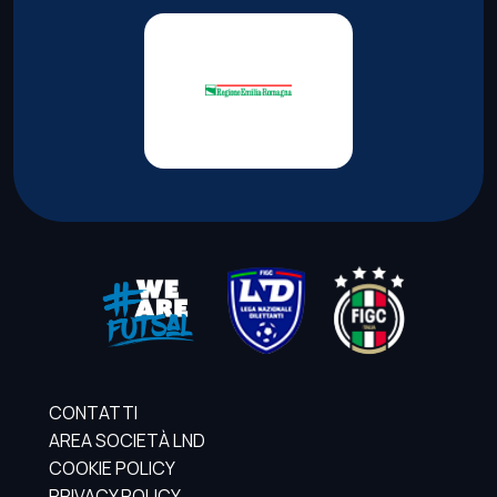
CONTATTI
AREA SOCIETÀ LND
COOKIE POLICY
PRIVACY POLICY