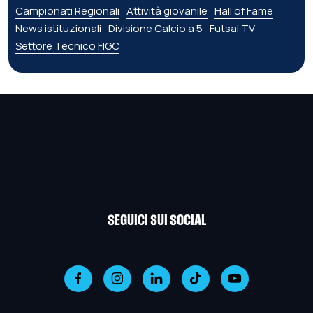
Campionati Regionali
Attività giovanile
Hall of Fame
News istituzionali
Divisione Calcio a 5
Futsal TV
Settore Tecnico FIGC
SEGUICI SUI SOCIAL