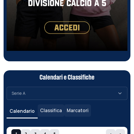
Calendari e Classifiche
Classifica
Marcatori
Calendario
1
2
3
4
5
‹
›