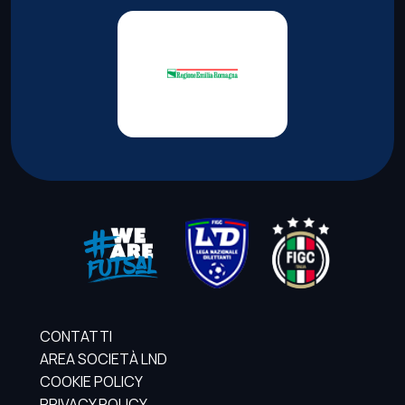
CONTATTI
AREA SOCIETÀ LND
COOKIE POLICY
PRIVACY POLICY