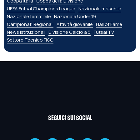
Coppa Italia
Coppa della Divisione
UEFA Futsal Champions League
Nazionale maschile
Nazionale femminile
Nazionale Under 19
Campionati Regionali
Attività giovanile
Hall of Fame
News istituzionali
Divisione Calcio a 5
Futsal TV
Settore Tecnico FIGC
SEGUICI SUI SOCIAL