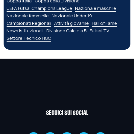
Coppa Italia
Coppa della Divisione
UEFA Futsal Champions League
Nazionale maschile
Nazionale femminile
Nazionale Under 19
Campionati Regionali
Attività giovanile
Hall of Fame
News istituzionali
Divisione Calcio a 5
Futsal TV
Settore Tecnico FIGC
SEGUICI SUI SOCIAL