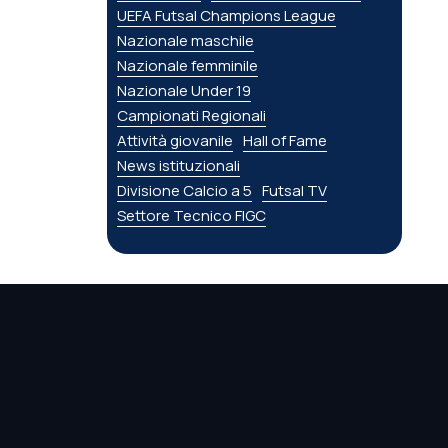
UEFA Futsal Champions League
Nazionale maschile
Nazionale femminile
Nazionale Under 19
Campionati Regionali
Attività giovanile
Hall of Fame
News istituzionali
Divisione Calcio a 5
Futsal TV
Settore Tecnico FIGC