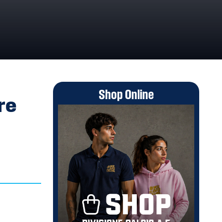
Shop Online
re