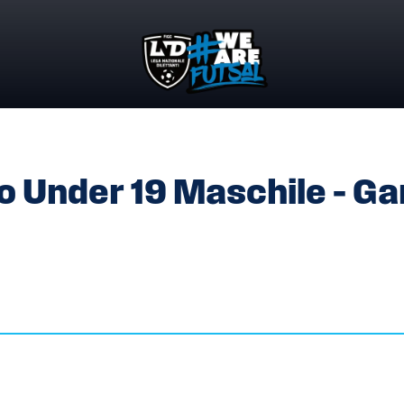
TO UNDER 19 MASCHILE – GARE DEL 7 DICEMBRE 2025
o Under 19 Maschile – Ga