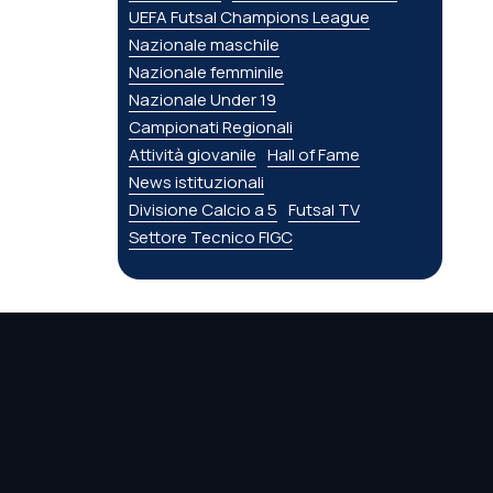
UEFA Futsal Champions League
Nazionale maschile
Nazionale femminile
Nazionale Under 19
Campionati Regionali
Attività giovanile
Hall of Fame
News istituzionali
Divisione Calcio a 5
Futsal TV
Settore Tecnico FIGC