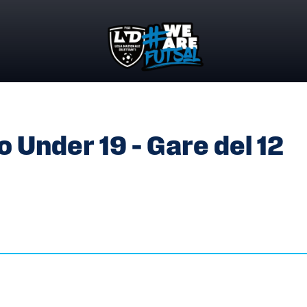
TO UNDER 19 – GARE DEL 12 OTTOBRE 2025
 Under 19 – Gare del 12