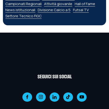
Campionati Regionali
Attività giovanile
Hall of Fame
News istituzionali
Divisione Calcio a 5
Futsal TV
Settore Tecnico FIGC
SEGUICI SUI SOCIAL