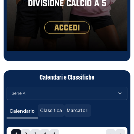
Calendari e Classifiche
Classifica
Marcatori
Calendario
1
2
3
4
5
‹
›