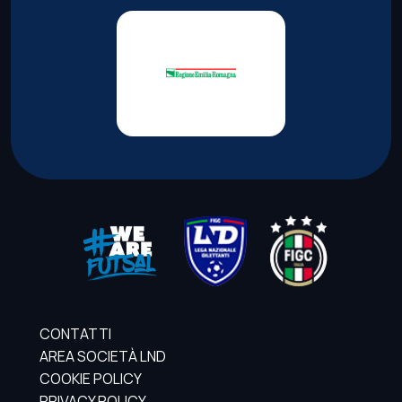
CONTATTI
AREA SOCIETÀ LND
COOKIE POLICY
PRIVACY POLICY