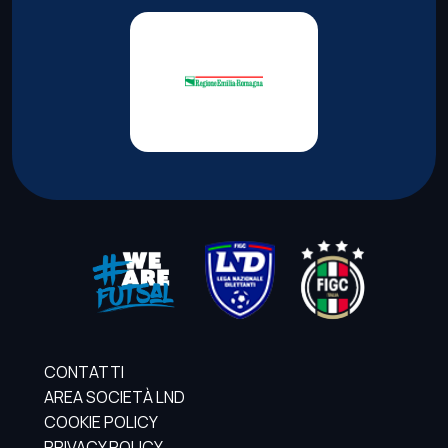
CONTATTI
AREA SOCIETÀ LND
COOKIE POLICY
PRIVACY POLICY