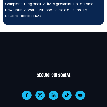
Campionati Regionali
Attività giovanile
Hall of Fame
News istituzionali
Divisione Calcio a 5
Futsal TV
Settore Tecnico FIGC
SEGUICI SUI SOCIAL