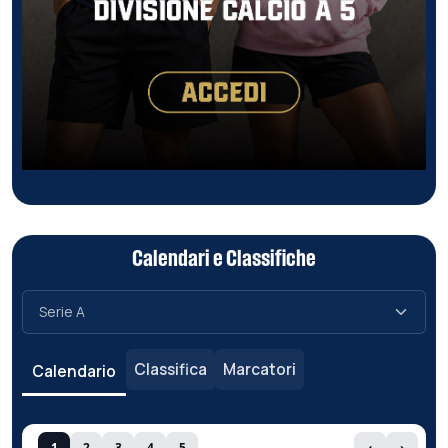
Calendari e Classifiche
Classifica
Marcatori
Calendario
1
2
3
4
5
‹
›