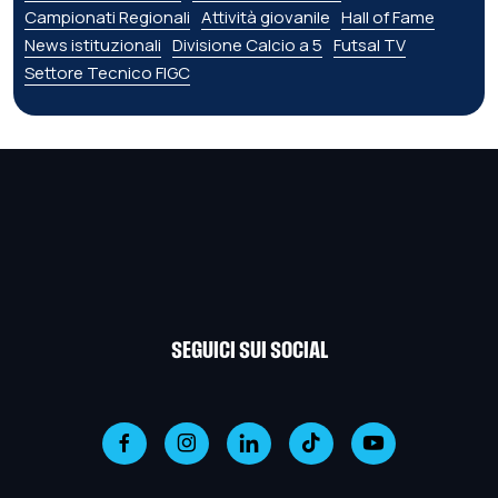
Campionati Regionali
Attività giovanile
Hall of Fame
News istituzionali
Divisione Calcio a 5
Futsal TV
Settore Tecnico FIGC
SEGUICI SUI SOCIAL