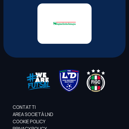
CONTATTI
AREA SOCIETÀ LND
COOKIE POLICY
PRIVACY POLICY