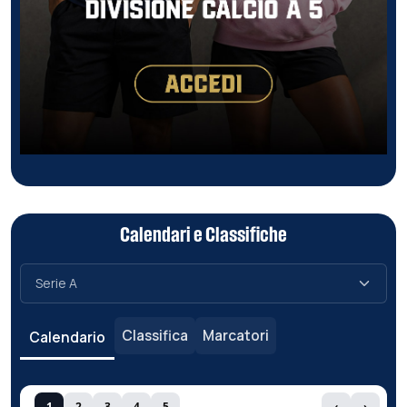
Calendari e Classifiche
Classifica
Marcatori
Calendario
1
2
3
4
5
‹
›