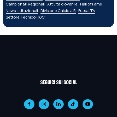
Campionati Regionali
Attività giovanile
Hall of Fame
News istituzionali
Divisione Calcio a 5
Futsal TV
Settore Tecnico FIGC
SEGUICI SUI SOCIAL