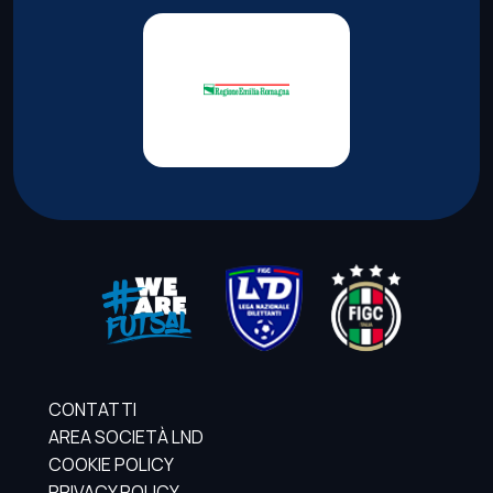
CONTATTI
AREA SOCIETÀ LND
COOKIE POLICY
PRIVACY POLICY