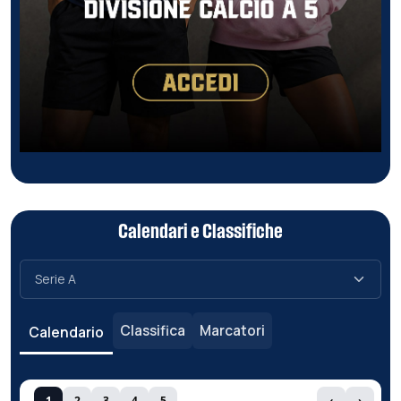
Calendari e Classifiche
Classifica
Marcatori
Calendario
1
2
3
4
5
‹
›