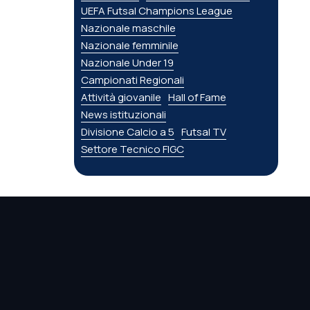
UEFA Futsal Champions League
Nazionale maschile
Nazionale femminile
Nazionale Under 19
Campionati Regionali
Attività giovanile
Hall of Fame
News istituzionali
Divisione Calcio a 5
Futsal TV
Settore Tecnico FIGC