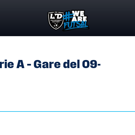
RIE A – GARE DEL 09-12.06.2026
ie A – Gare del 09-