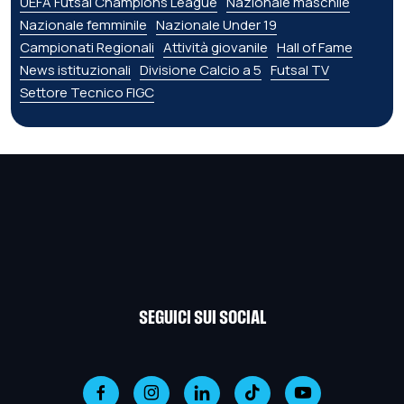
UEFA Futsal Champions League
Nazionale maschile
Nazionale femminile
Nazionale Under 19
Campionati Regionali
Attività giovanile
Hall of Fame
News istituzionali
Divisione Calcio a 5
Futsal TV
Settore Tecnico FIGC
SEGUICI SUI SOCIAL