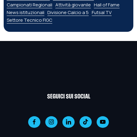
Campionati Regionali
Attività giovanile
Hall of Fame
News istituzionali
Divisione Calcio a 5
Futsal TV
Settore Tecnico FIGC
SEGUICI SUI SOCIAL