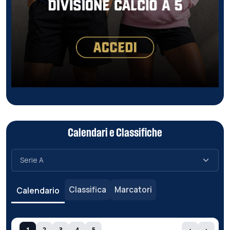
Calendari e Classifiche
Classifica
Marcatori
Calendario
1
2
3
4
5
‹
›