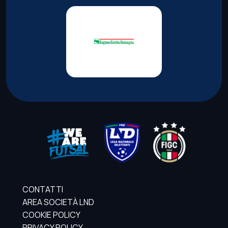
CONTATTI
AREA SOCIETÀ LND
COOKIE POLICY
PRIVACY POLICY