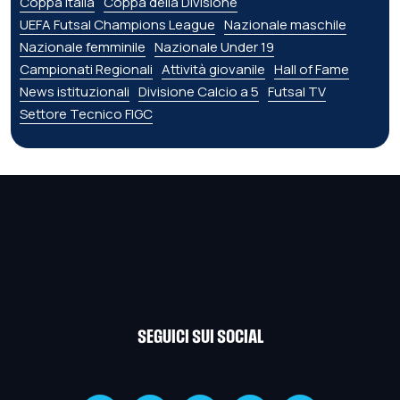
Coppa Italia
Coppa della Divisione
UEFA Futsal Champions League
Nazionale maschile
Nazionale femminile
Nazionale Under 19
Campionati Regionali
Attività giovanile
Hall of Fame
News istituzionali
Divisione Calcio a 5
Futsal TV
Settore Tecnico FIGC
SEGUICI SUI SOCIAL