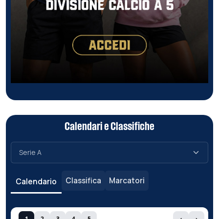
Calendari e Classifiche
Classifica
Marcatori
Calendario
1
2
3
4
5
‹
›