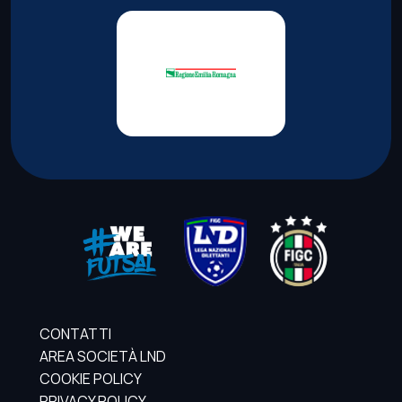
CONTATTI
AREA SOCIETÀ LND
COOKIE POLICY
PRIVACY POLICY