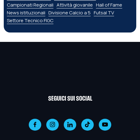
Campionati Regionali
Attività giovanile
Hall of Fame
News istituzionali
Divisione Calcio a 5
Futsal TV
Settore Tecnico FIGC
SEGUICI SUI SOCIAL