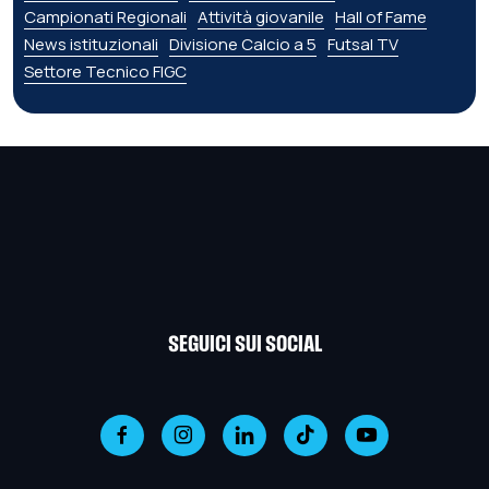
Campionati Regionali
Attività giovanile
Hall of Fame
News istituzionali
Divisione Calcio a 5
Futsal TV
Settore Tecnico FIGC
SEGUICI SUI SOCIAL