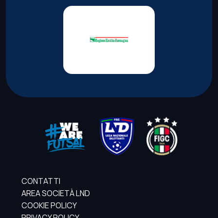
CONTATTI
AREA SOCIETÀ LND
COOKIE POLICY
PRIVACY POLICY