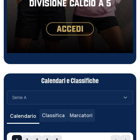
Calendari e Classifiche
Classifica
Marcatori
Calendario
1
2
3
4
5
‹
›