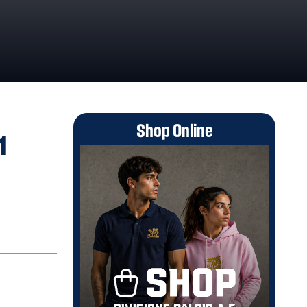
ORTE
Shop Online
1