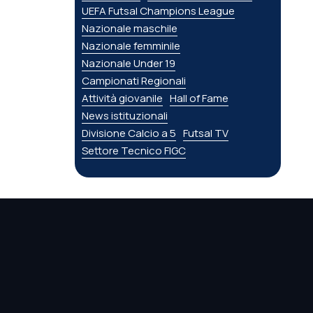
UEFA Futsal Champions League
Nazionale maschile
Nazionale femminile
Nazionale Under 19
Campionati Regionali
Attività giovanile
Hall of Fame
News istituzionali
Divisione Calcio a 5
Futsal TV
Settore Tecnico FIGC