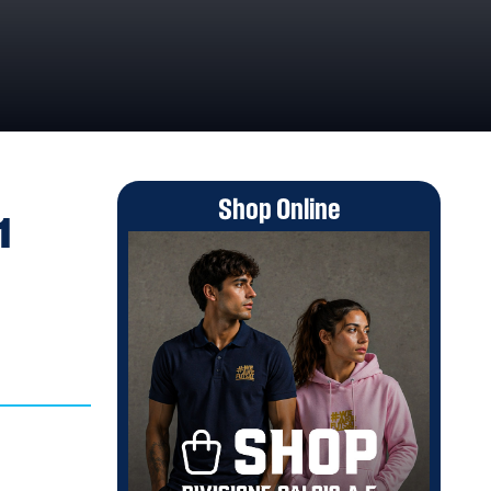
ORTE
Shop Online
1