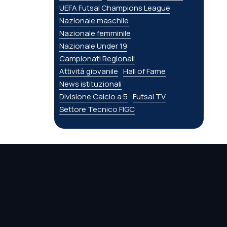
UEFA Futsal Champions League
Nazionale maschile
Nazionale femminile
Nazionale Under 19
Campionati Regionali
Attività giovanile
Hall of Fame
News istituzionali
Divisione Calcio a 5
Futsal TV
Settore Tecnico FIGC