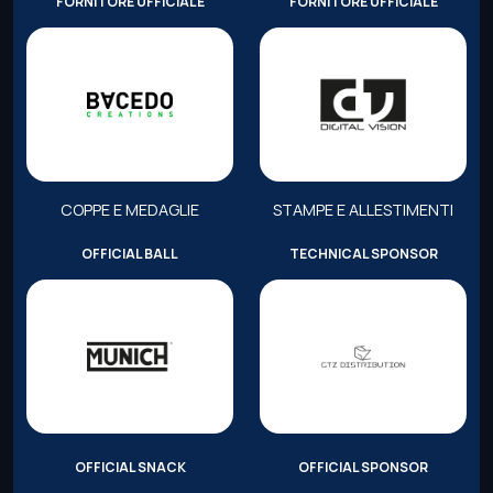
FORNITORE UFFICIALE
FORNITORE UFFICIALE
COPPE E MEDAGLIE
STAMPE E ALLESTIMENTI
OFFICIAL BALL
TECHNICAL SPONSOR
OFFICIAL SNACK
OFFICIAL SPONSOR