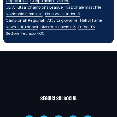
Coppa Italia
Coppa della Divisione
UEFA Futsal Champions League
Nazionale maschile
Nazionale femminile
Nazionale Under 19
Campionati Regionali
Attività giovanile
Hall of Fame
News istituzionali
Divisione Calcio a 5
Futsal TV
Settore Tecnico FIGC
SEGUICI SUI SOCIAL