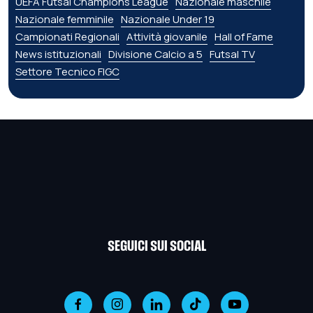
UEFA Futsal Champions League
Nazionale maschile
Nazionale femminile
Nazionale Under 19
Campionati Regionali
Attività giovanile
Hall of Fame
News istituzionali
Divisione Calcio a 5
Futsal TV
Settore Tecnico FIGC
SEGUICI SUI SOCIAL