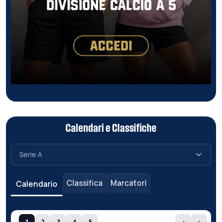
Calendari e Classifiche
Classifica
Marcatori
Calendario
1
2
3
4
5
‹
›