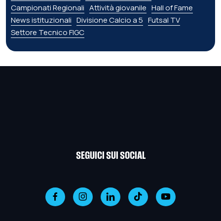
Campionati Regionali
Attività giovanile
Hall of Fame
News istituzionali
Divisione Calcio a 5
Futsal TV
Settore Tecnico FIGC
SEGUICI SUI SOCIAL