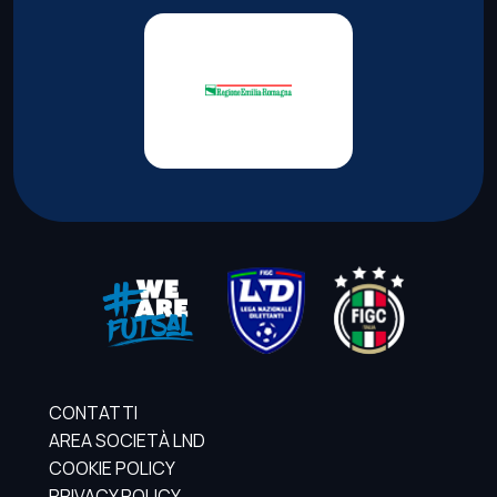
CONTATTI
AREA SOCIETÀ LND
COOKIE POLICY
PRIVACY POLICY