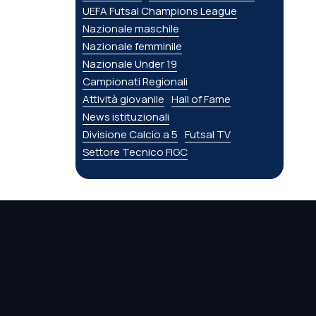
UEFA Futsal Champions League
Nazionale maschile
Nazionale femminile
Nazionale Under 19
Campionati Regionali
Attività giovanile
Hall of Fame
News istituzionali
Divisione Calcio a 5
Futsal TV
Settore Tecnico FIGC