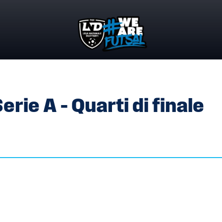
ERIE A – QUARTI DI FINALE
ie A – Quarti di finale