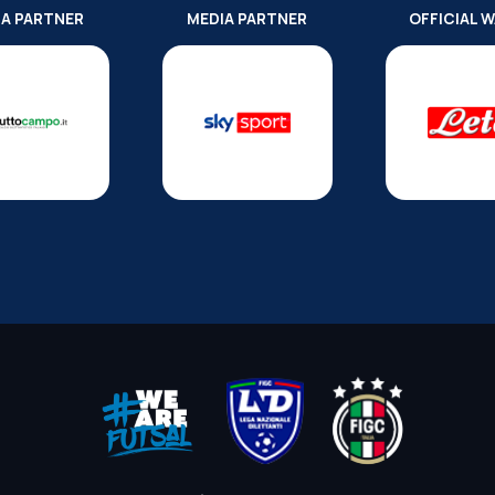
IA PARTNER
MEDIA PARTNER
OFFICIAL 