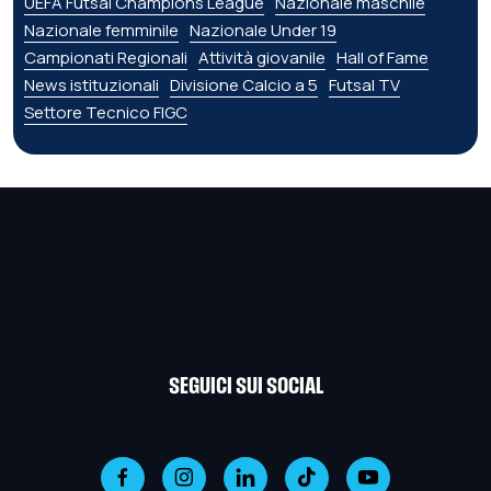
UEFA Futsal Champions League
Nazionale maschile
Nazionale femminile
Nazionale Under 19
Campionati Regionali
Attività giovanile
Hall of Fame
News istituzionali
Divisione Calcio a 5
Futsal TV
Settore Tecnico FIGC
SEGUICI SUI SOCIAL