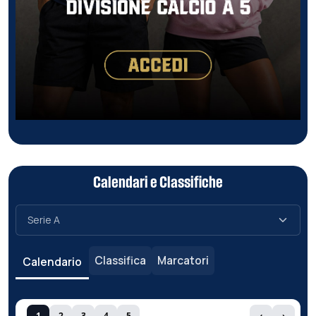
Calendari e Classifiche
Classifica
Marcatori
Calendario
1
2
3
4
5
‹
›