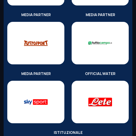
MEDIA PARTNER
MEDIA PARTNER
MEDIA PARTNER
OFFICIAL WATER
ISTITUZIONALE