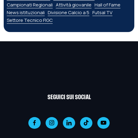
Campionati Regionali
Attività giovanile
Hall of Fame
News istituzionali
Divisione Calcio a 5
Futsal TV
Settore Tecnico FIGC
SEGUICI SUI SOCIAL