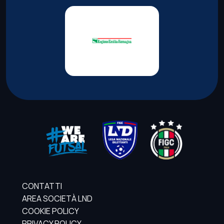
CONTATTI
AREA SOCIETÀ LND
COOKIE POLICY
PRIVACY POLICY