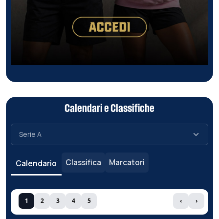
Calendari e Classifiche
Classifica
Marcatori
Calendario
1
2
3
4
5
‹
›