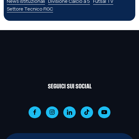
News istituzionali
Divisione Calcio a 5
Futsal TV
Settore Tecnico FIGC
SEGUICI SUI SOCIAL