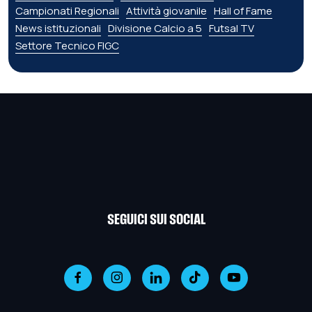
Campionati Regionali
Attività giovanile
Hall of Fame
News istituzionali
Divisione Calcio a 5
Futsal TV
Settore Tecnico FIGC
SEGUICI SUI SOCIAL