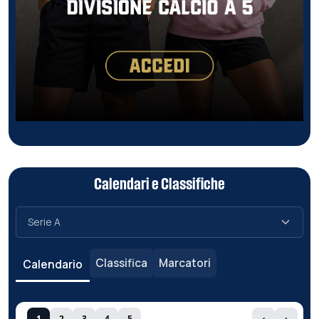
Calendari e Classifiche
Classifica
Marcatori
Calendario
1
2
3
4
5
‹
›