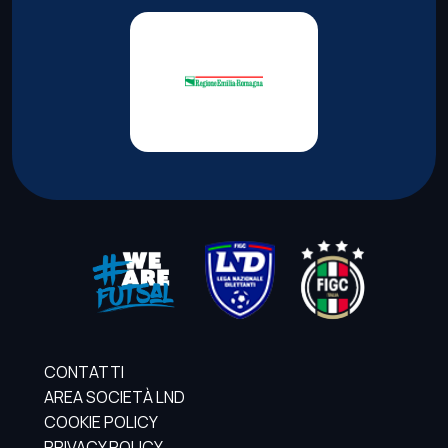
CONTATTI
AREA SOCIETÀ LND
COOKIE POLICY
PRIVACY POLICY