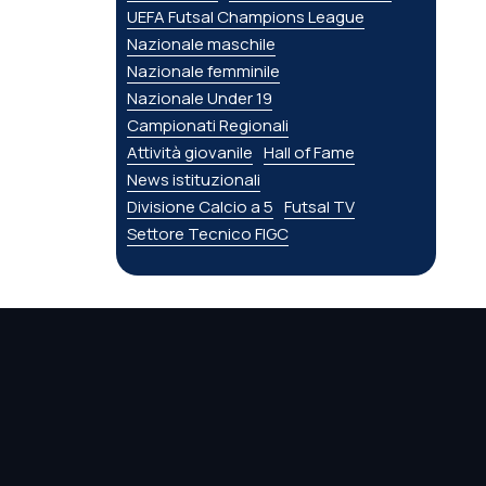
UEFA Futsal Champions League
Nazionale maschile
Nazionale femminile
Nazionale Under 19
Campionati Regionali
Attività giovanile
Hall of Fame
News istituzionali
Divisione Calcio a 5
Futsal TV
Settore Tecnico FIGC