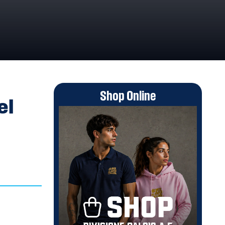
Shop Online
el