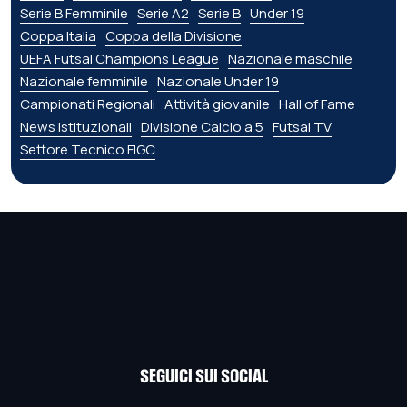
Serie B Femminile
Serie A2
Serie B
Under 19
Coppa Italia
Coppa della Divisione
UEFA Futsal Champions League
Nazionale maschile
Nazionale femminile
Nazionale Under 19
Campionati Regionali
Attività giovanile
Hall of Fame
News istituzionali
Divisione Calcio a 5
Futsal TV
Settore Tecnico FIGC
SEGUICI SUI SOCIAL