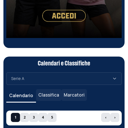
Calendari e Classifiche
Classifica
Marcatori
Calendario
1
2
3
4
5
‹
›