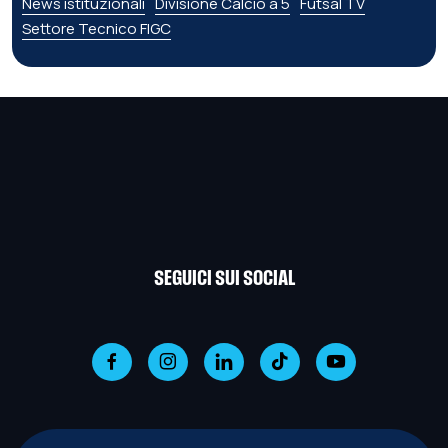
News istituzionali
Divisione Calcio a 5
Futsal TV
Settore Tecnico FIGC
SEGUICI SUI SOCIAL