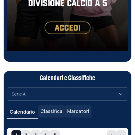
Calendari e Classifiche
Classifica
Marcatori
Calendario
1
2
3
4
5
‹
›