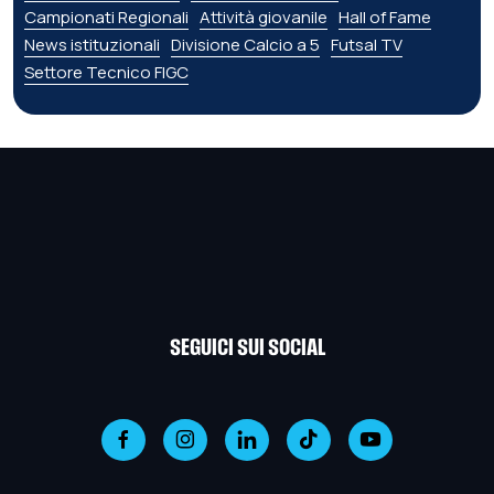
Campionati Regionali
Attività giovanile
Hall of Fame
News istituzionali
Divisione Calcio a 5
Futsal TV
Settore Tecnico FIGC
SEGUICI SUI SOCIAL