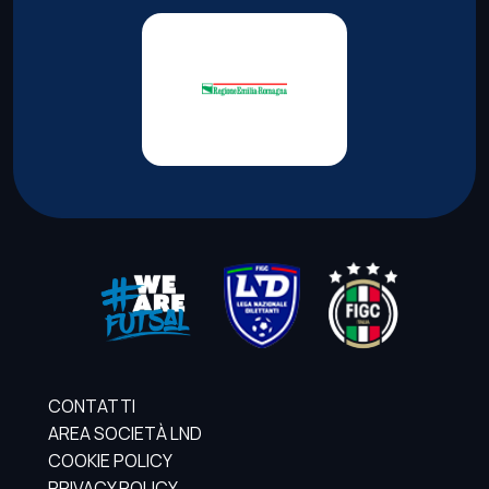
CONTATTI
AREA SOCIETÀ LND
COOKIE POLICY
PRIVACY POLICY