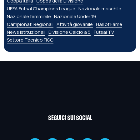
Coppa Italia
Coppa della Divisione
UEFA Futsal Champions League
Nazionale maschile
Nazionale femminile
Nazionale Under 19
Campionati Regionali
Attività giovanile
Hall of Fame
News istituzionali
Divisione Calcio a 5
Futsal TV
Settore Tecnico FIGC
SEGUICI SUI SOCIAL