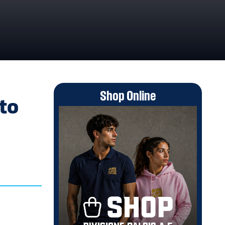
2
Shop Online
to