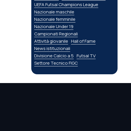
UEFA Futsal Champions League
Nazionale maschile
Nazionale femminile
Nazionale Under 19
Campionati Regionali
Attività giovanile
Hall of Fame
News istituzionali
Divisione Calcio a 5
Futsal TV
Settore Tecnico FIGC